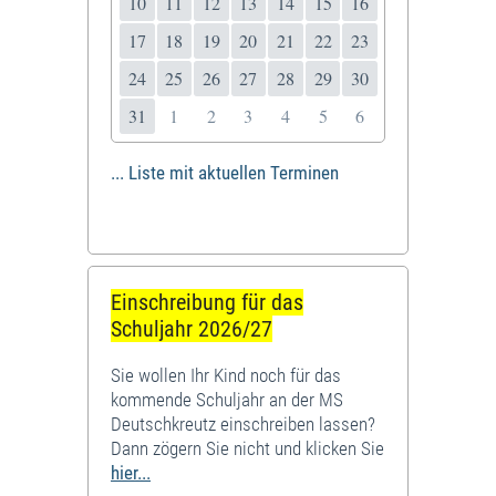
10
11
12
13
14
15
16
17
18
19
20
21
22
23
24
25
26
27
28
29
30
31
1
2
3
4
5
6
... Liste mit aktuellen Terminen
Einschreibung für das
Schuljahr 2026/27
Sie wollen Ihr Kind noch für das
kommende Schuljahr an der MS
Deutschkreutz einschreiben lassen?
Dann zögern Sie nicht und klicken Sie
hier...