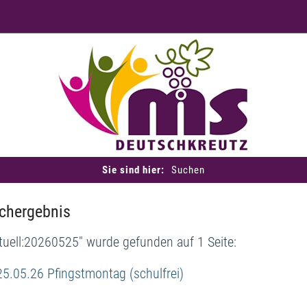
Sie sind hier:
Suchen
chergebnis
tuell:20260525" wurde gefunden auf 1 Seite:
25.05.26 Pfingstmontag (schulfrei)