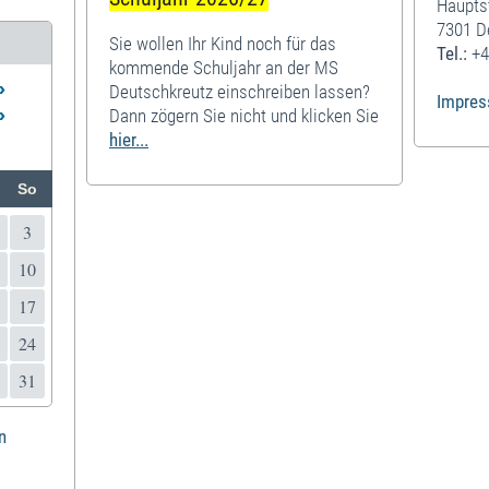
Haupts
7301 D
Sie wollen Ihr Kind noch für das
Tel.:
+4
kommende Schuljahr an der MS
»
Deutschkreutz einschreiben lassen?
Impre
»
Dann zögern Sie nicht und klicken Sie
hier...
So
3
10
17
24
31
n