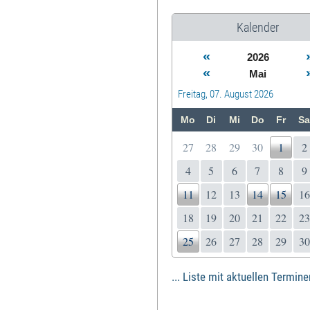
Kalender
«
2026
«
Mai
Freitag, 07. August 2026
Mo
Di
Mi
Do
Fr
Sa
27
28
29
30
1
2
4
5
6
7
8
9
11
12
13
14
15
16
18
19
20
21
22
23
25
26
27
28
29
30
... Liste mit aktuellen Termine