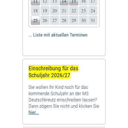
11
12
13
14
15
16
17
18
19
20
21
22
23
24
25
26
27
28
29
30
31
... Liste mit aktuellen Terminen
Einschreibung für das
Schuljahr 2026/27
Sie wollen Ihr Kind noch für das
kommende Schuljahr an der MS
Deutschkreutz einschreiben lassen?
Dann zögern Sie nicht und klicken Sie
hier...