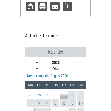
Aktuelle Termine
Kalender
«
»
2026
«
»
Mai
Donnerstag, 06. August 2026
Mo
Di
Mi
Do
Fr
Sa
So
27
28
29
30
1
2
3
4
5
6
7
8
9
10