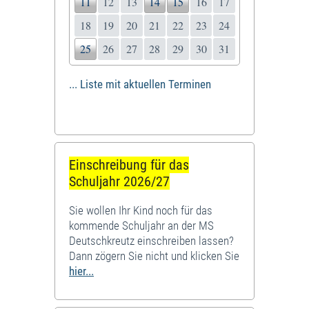
11
12
13
14
15
16
17
18
19
20
21
22
23
24
25
26
27
28
29
30
31
... Liste mit aktuellen Terminen
Einschreibung für das
Schuljahr 2026/27
Sie wollen Ihr Kind noch für das
kommende Schuljahr an der MS
Deutschkreutz einschreiben lassen?
Dann zögern Sie nicht und klicken Sie
hier...