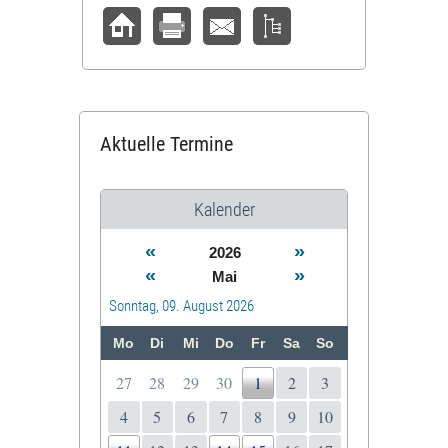
Aktuelle Termine
Kalender
«
»
2026
«
»
Mai
Sonntag, 09. August 2026
Mo
Di
Mi
Do
Fr
Sa
So
27
28
29
30
1
2
3
4
5
6
7
8
9
10