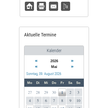
Aktuelle Termine
Kalender
«
»
2026
«
»
Mai
Sonntag, 09. August 2026
Mo
Di
Mi
Do
Fr
Sa
So
27
28
29
30
1
2
3
4
5
6
7
8
9
10