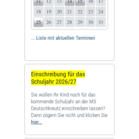
11
12
13
14
15
16
17
18
19
20
21
22
23
24
25
26
27
28
29
30
31
... Liste mit aktuellen Terminen
Einschreibung für das
Schuljahr 2026/27
Sie wollen Ihr Kind noch für das
kommende Schuljahr an der MS
Deutschkreutz einschreiben lassen?
Dann zögern Sie nicht und klicken Sie
hier...