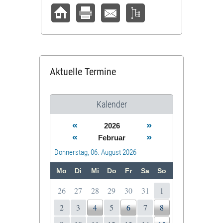
Aktuelle Termine
Kalender
«
»
2026
«
»
Februar
Donnerstag, 06. August 2026
Mo
Di
Mi
Do
Fr
Sa
So
26
27
28
29
30
31
1
2
3
4
5
6
7
8