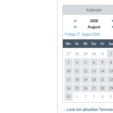
Kalender
«
2026
«
August
Freitag, 07. August 2026
Mo
Di
Mi
Do
Fr
Sa
27
28
29
30
31
1
7
3
4
5
6
8
10
11
12
13
14
15
17
18
19
20
21
22
24
25
26
27
28
29
31
1
2
3
4
5
... Liste mit aktuellen Termine