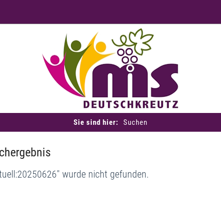
Sie sind hier:
Suchen
chergebnis
tuell:20250626" wurde nicht gefunden.