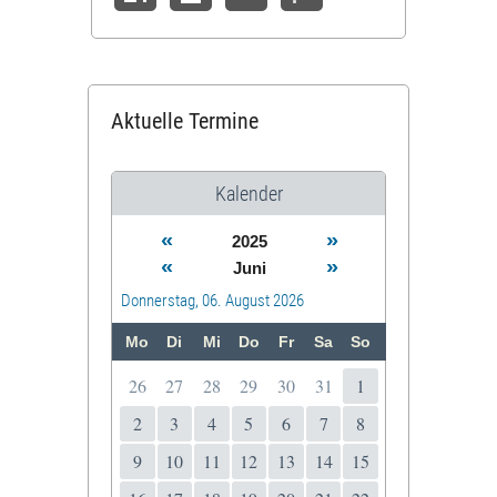
Aktuelle Termine
Kalender
«
»
2025
«
»
Juni
Donnerstag, 06. August 2026
Mo
Di
Mi
Do
Fr
Sa
So
26
27
28
29
30
31
1
2
3
4
5
6
7
8
9
10
11
12
13
14
15