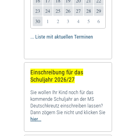
16
17
18
19
20
21
22
23
24
25
26
27
28
29
30
1
2
3
4
5
6
... Liste mit aktuellen Terminen
Einschreibung für das
Schuljahr 2026/27
Sie wollen Ihr Kind noch für das
kommende Schuljahr an der MS
Deutschkreutz einschreiben lassen?
Dann zögern Sie nicht und klicken Sie
hier...