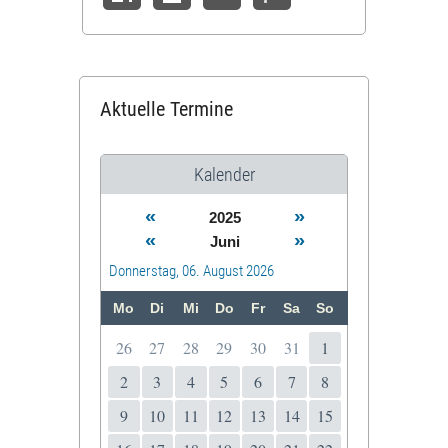
Aktuelle Termine
Kalender
«
»
2025
«
»
Juni
Donnerstag, 06. August 2026
Mo
Di
Mi
Do
Fr
Sa
So
26
27
28
29
30
31
1
2
3
4
5
6
7
8
9
10
11
12
13
14
15