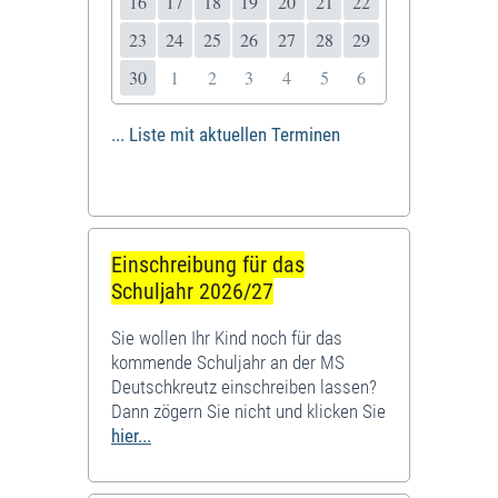
16
17
18
19
20
21
22
23
24
25
26
27
28
29
30
1
2
3
4
5
6
... Liste mit aktuellen Terminen
Einschreibung für das
Schuljahr 2026/27
Sie wollen Ihr Kind noch für das
kommende Schuljahr an der MS
Deutschkreutz einschreiben lassen?
Dann zögern Sie nicht und klicken Sie
hier...