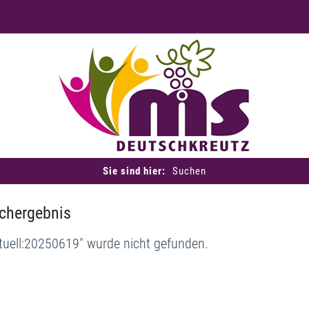
Sie sind hier:
Suchen
chergebnis
tuell:20250619" wurde nicht gefunden.