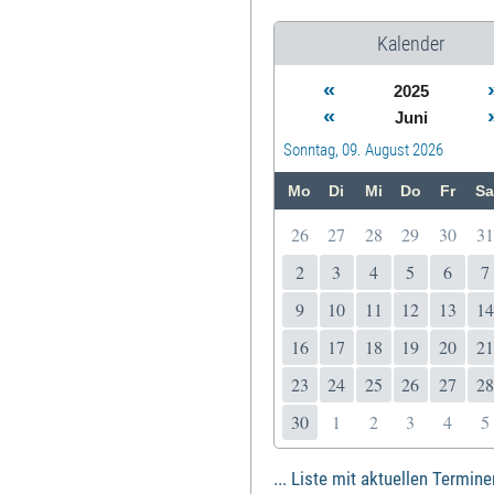
Kalender
«
2025
«
Juni
Sonntag, 09. August 2026
Mo
Di
Mi
Do
Fr
Sa
26
27
28
29
30
31
2
3
4
5
6
7
9
10
11
12
13
14
16
17
18
19
20
21
23
24
25
26
27
28
30
1
2
3
4
5
... Liste mit aktuellen Termine