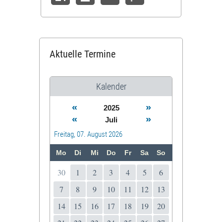
Aktuelle Termine
Kalender
«
»
2025
«
»
Juli
Freitag, 07. August 2026
Mo
Di
Mi
Do
Fr
Sa
So
30
1
2
3
4
5
6
7
8
9
10
11
12
13
14
15
16
17
18
19
20