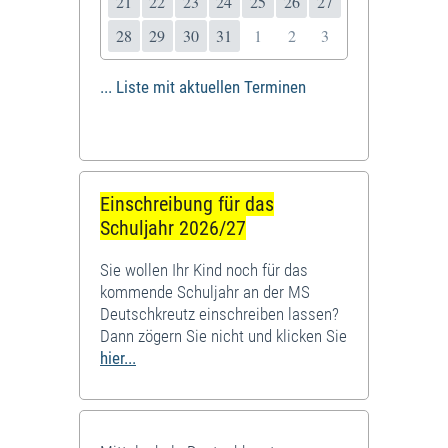
21
22
23
24
25
26
27
28
29
30
31
1
2
3
... Liste mit aktuellen Terminen
Einschreibung für das
Schuljahr 2026/27
Sie wollen Ihr Kind noch für das
kommende Schuljahr an der MS
Deutschkreutz einschreiben lassen?
Dann zögern Sie nicht und klicken Sie
hier...