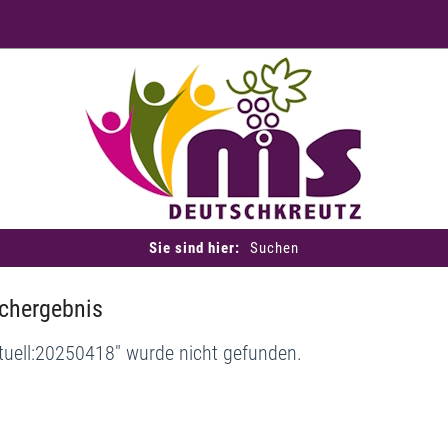
Sie sind hier:
Suchen
chergebnis
tuell:20250418" wurde nicht gefunden.