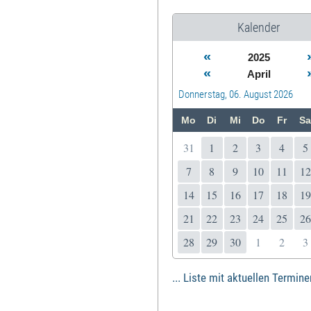
Kalender
«
2025
«
April
Donnerstag, 06. August 2026
Mo
Di
Mi
Do
Fr
Sa
31
1
2
3
4
5
7
8
9
10
11
12
14
15
16
17
18
19
21
22
23
24
25
26
28
29
30
1
2
3
... Liste mit aktuellen Termine