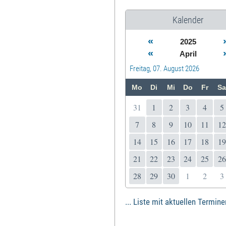
Kalender
«
2025
«
April
Freitag, 07. August 2026
Mo
Di
Mi
Do
Fr
Sa
31
1
2
3
4
5
7
8
9
10
11
12
14
15
16
17
18
19
21
22
23
24
25
26
28
29
30
1
2
3
... Liste mit aktuellen Termine