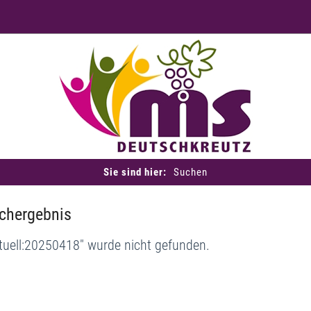
Sie sind hier:
Suchen
chergebnis
tuell:20250418" wurde nicht gefunden.