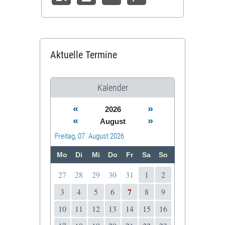
Aktuelle Termine
Kalender
«
»
2026
«
»
August
Freitag, 07. August 2026
Mo
Di
Mi
Do
Fr
Sa
So
27
28
29
30
31
1
2
7
3
4
5
6
8
9
10
11
12
13
14
15
16