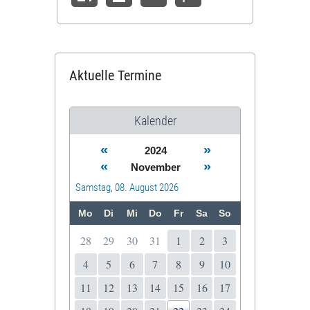
Aktuelle Termine
Kalender
«
»
2024
«
»
November
Samstag, 08. August 2026
Mo
Di
Mi
Do
Fr
Sa
So
28
29
30
31
1
2
3
4
5
6
7
8
9
10
11
12
13
14
15
16
17