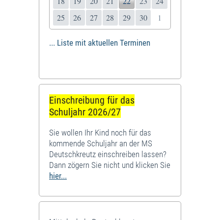
18
19
20
21
22
23
24
25
26
27
28
29
30
1
... Liste mit aktuellen Terminen
Einschreibung für das
Schuljahr 2026/27
Sie wollen Ihr Kind noch für das
kommende Schuljahr an der MS
Deutschkreutz einschreiben lassen?
Dann zögern Sie nicht und klicken Sie
hier...