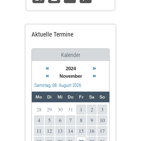
Aktuelle Termine
Kalender
«
»
2024
«
»
November
Samstag, 08. August 2026
Mo
Di
Mi
Do
Fr
Sa
So
28
29
30
31
1
2
3
4
5
6
7
8
9
10
11
12
13
14
15
16
17