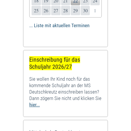
18
19
20
21
22
23
24
25
26
27
28
29
30
1
... Liste mit aktuellen Terminen
Einschreibung für das
Schuljahr 2026/27
Sie wollen Ihr Kind noch für das
kommende Schuljahr an der MS
Deutschkreutz einschreiben lassen?
Dann zögern Sie nicht und klicken Sie
hier...