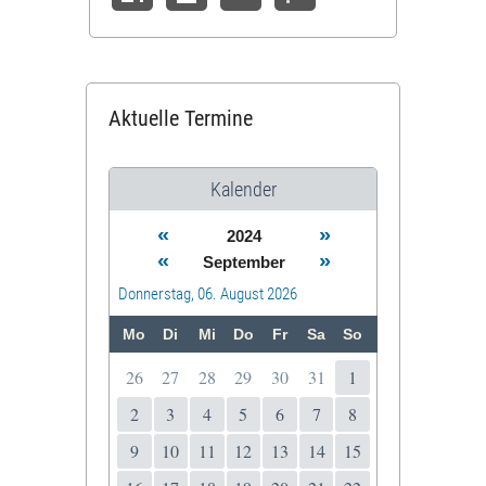
Aktuelle Termine
Kalender
«
»
2024
«
»
September
Donnerstag, 06. August 2026
Mo
Di
Mi
Do
Fr
Sa
So
26
27
28
29
30
31
1
2
3
4
5
6
7
8
9
10
11
12
13
14
15