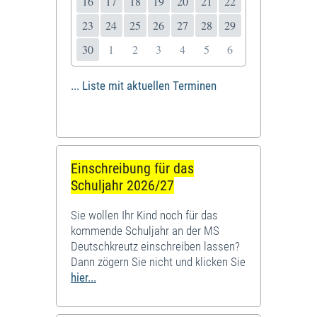
16
17
18
19
20
21
22
23
24
25
26
27
28
29
30
1
2
3
4
5
6
... Liste mit aktuellen Terminen
Einschreibung für das
Schuljahr 2026/27
Sie wollen Ihr Kind noch für das
kommende Schuljahr an der MS
Deutschkreutz einschreiben lassen?
Dann zögern Sie nicht und klicken Sie
hier...