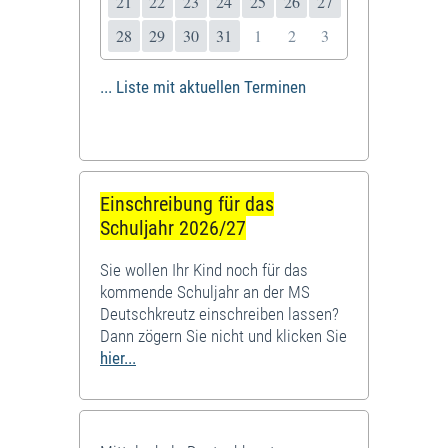
21
22
23
24
25
26
27
28
29
30
31
1
2
3
... Liste mit aktuellen Terminen
Einschreibung für das
Schuljahr 2026/27
Sie wollen Ihr Kind noch für das
kommende Schuljahr an der MS
Deutschkreutz einschreiben lassen?
Dann zögern Sie nicht und klicken Sie
hier...