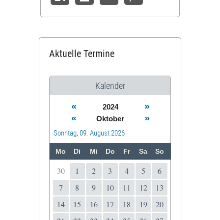
Aktuelle Termine
Kalender
«
»
2024
«
»
Oktober
Sonntag, 09. August 2026
Mo
Di
Mi
Do
Fr
Sa
So
30
1
2
3
4
5
6
7
8
9
10
11
12
13
14
15
16
17
18
19
20