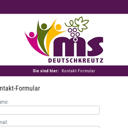
Sie sind hier:
Kontakt-Formular
ntakt-Formular
ame:
ail: