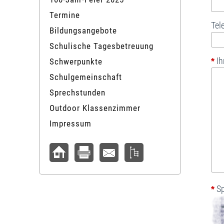
Termine
Tel
Bildungsangebote
Schulische Tagesbetreuung
Ih
*
Schwerpunkte
Schulgemeinschaft
Sprechstunden
Outdoor Klassenzimmer
Impressum
Sp
*